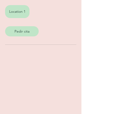
Location 1
Pedir cita