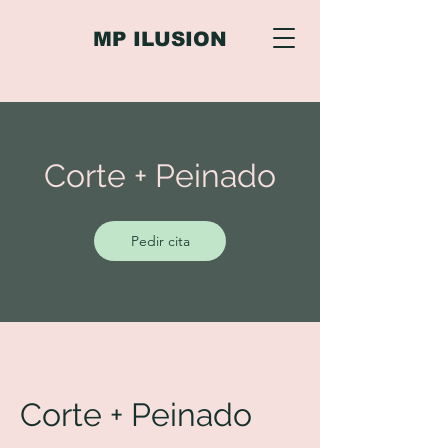
MP ILUSION
Corte + Peinado
Pedir cita
Corte + Peinado